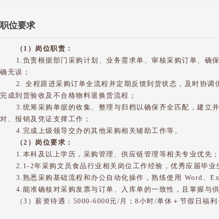
职位要求
（1）岗位职责：
1.负责根据部门采购计划、业务需求单、审核采购订单、确
确无误；
2. 全程跟进采购订单全流程并定期反馈到货状态，及时协
完成到货验收及不合格物料退换货流程；
3.统筹采购单据的收集、整理与归档以确保齐全匹配，建立
对、报销及凭证支撑工作；
4.完成上级领导交办的其他采购相关辅助工作等。
（2）岗位要求：
1.本科及以上学历，采购管理、供应链管理等相关专业优先
2.1-2年采购文员食品行业相关岗位工作经验，优秀应届毕
3.熟悉采购基础流程和办公自动化操作，熟练使用 Word、E
4.能准确核对采购发票与订单、入库单的一致性，且掌握与
（3）薪资待遇：5000-6000元/月；8小时/单休＋节假日福