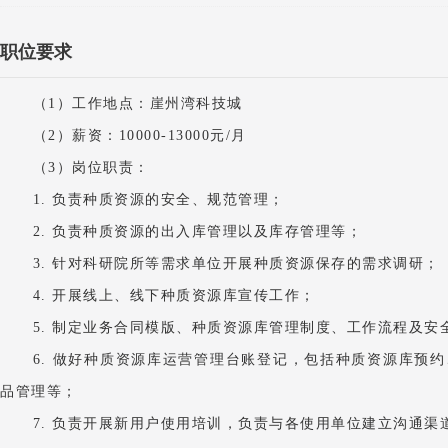
职位要求
（1）
工作地点：崖州湾科技城
（2）薪资：
10000-13000元/月
（3）岗位职责：
1.
负责种质资源的安全、规范管理；
2. 负责种质资源的出入库管理以及库存管理等；
3.
针对科研院所
等需求单位开展种质资源保存的需求调研；
4.
开展线上、线下种质资源库宣传
工作；
5.
制定业务合同模版、种质资源库管理制度、工作流程及安
6.
做好种质资源库运营管理台账登记，包括种质资源库预约
品管理等；
7.
负责开展新用户使用培训
，负责与各使用单位建立沟通渠