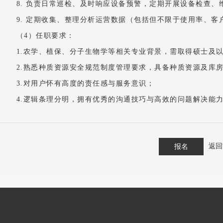
8.
负责日常巡检、及时
响应设备预警，定期开展设备检查、
9.
定期收集、整理分析运营数据（包括但不限于使用率、客
（4）任职要求：
1.
农学、植保、分子生物学等相关专业背景，需取得硕士及
2.
熟悉种质资源安全规范制度管理要求，具备种质资源及库
3.
对用户怀有高度的责任感与服务意识；
4.
逻辑条理分明，拥有优秀的沟通技巧与高效的问题解决能
返回
报名