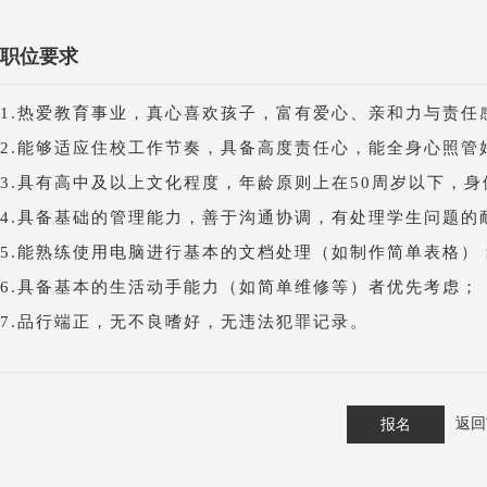
职位要求
1.热爱教育事业，真心喜欢孩子，富有爱心、亲和力与责任
2.能够适应住校工作节奏，具备高度责任心，能全身心照管
3.具有高中及以上文化程度，年龄原则上在50周岁以下，身
4.具备基础的管理能力，善于沟通协调，有处理学生问题的
5.能熟练使用电脑进行基本的文档处理（如制作简单表格）
6.具备基本的生活动手能力（如简单维修等）者优先考虑；
7.品行端正，无不良嗜好，无违法犯罪记录。
返回
报名