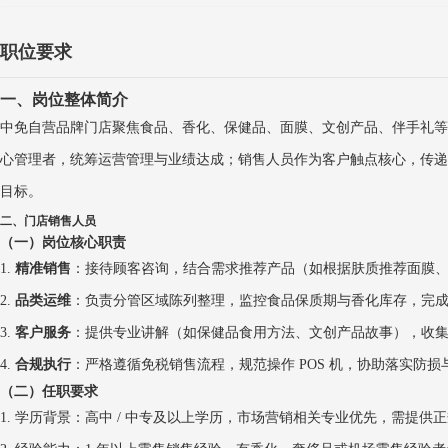
职位要求
一、岗位整体简介
中免自营品牌门店聚焦食品、香化、保健品、面膜、文创产品、伴手礼等
心管理者，统筹运营管理与业绩达成；销售人员作为客户触点核心，传递
目标。
二、门店销售人员
（一）岗位核心职责
1.
精准销售
：接待顾客咨询，结合需求推荐产品（如根据肤质推荐面膜
2.
品类运维
：负责分管区域陈列整理，监控食品保质期与香化库存，完
3.
客户服务
：提供专业讲解（如保健品食用方法、文创产品故事），收
4.
合规执行
：严格遵循免税销售流程，规范操作
POS
机，协助落实防损
（二）任职要求
1.
学历背景：高中
/
中专及以上学历，市场营销相关专业优先，需提供正