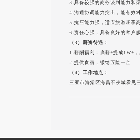
3.具备较强的商务谈判能力和
4.沟通协调能力突出，能有效
5.抗压能力强，适应旅游旺季
6.责任心强，具备良好的客户
（3）薪资待遇：
1.薪酬福利：底薪+提成1W+
2.提供食宿，缴纳五险一金
（4）工作地点：
三亚市海棠区海昌不夜城看见