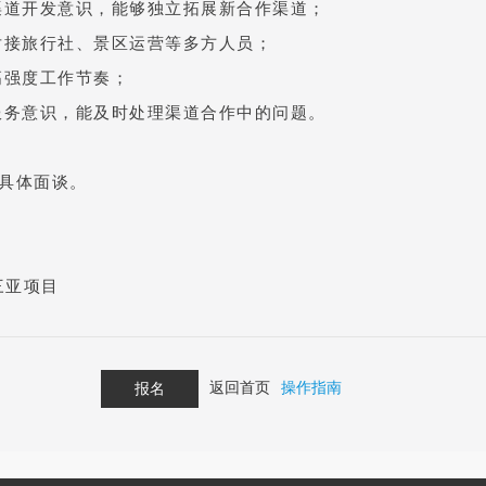
渠道开发意识，能够独立拓展新合作渠道；
对接旅行社、景区运营等多方人员；
高强度工作节奏；
服务意识，能及时处理渠道合作中的问题。
，具体面谈。
三亚项目
返回首页
操作指南
报名