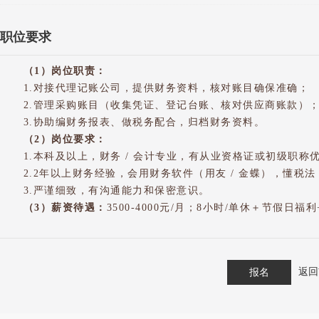
职位要求
（1）岗位职责：
1.对接代理记账公司，提供财务资料，核对账目确保准确；
2.管理采购账目（收集凭证、登记台账、核对供应商账款）
3.协助编财务报表、做税务配合，归档财务资料。
（2）岗位要求：
1.本科及以上，财务 / 会计专业，有从业资格证或初级职称
2.2年以上财务经验，会用财务软件（用友 / 金蝶），懂税法
3.严谨细致，有沟通能力和保密意识。
（3）薪资待遇：
3500-4000元/月；8小时/单休＋节假日
返回
报名