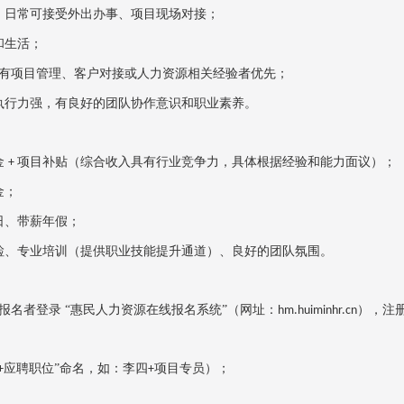
，日常可接受外出办事、项目现场对接；
和生活；
，有项目管理、客户对接或人力资源相关经验者优先；
执行力强，有良好的团队协作意识和职业素养。
金
项目补贴（综合收入具有行业竞争力，具体根据经验和能力面议）；
+
金；
日、带薪年假；
检、专业培训（提供职业技能提升通道）、良好的团队氛围。
报名者登录
“惠民人力资源在线报名系统”（网址：
），注
hm.huiminhr.cn
应聘职位”命名，如：李四
项目专员）；
+
+