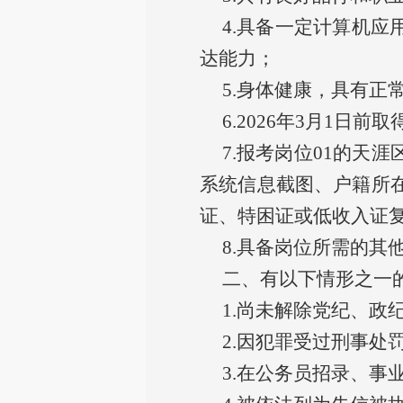
4.具备一定计算机
达能力；
5.身体健康，具有正
6.2026年3月1
7.报考岗位01的天
系统信息截图、户籍所在
证、特困证或低收入证
8.具备岗位所需的其
二、有以下情形之一
1.尚未解除党纪、
2.因犯罪受过刑事处
3.在公务员招录、