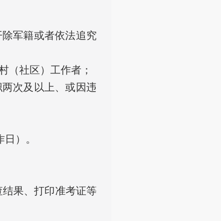
开除军籍或者依法追究
职村（社区）工作者；
职两次及以上、或因违
工作日）。
查结果、打印准考证等