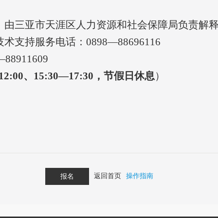
，由三亚市天涯区人力资源和社会保障局负责解
技术支持服务电话：
0898—88696116
—88911609
—12:00、15:30—17:30，节假日休息
）
返回首页
操作指南
报名