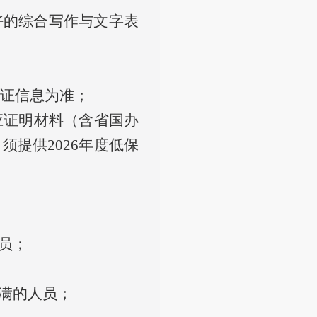
好的综合写作与文字表
认证信息为准；
应证明材料（含省国办
提供2026年度低保
员；
未满的人员；