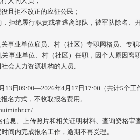
执行人的人员；
现役且拒不改正的应征公民；
目的，拒绝履行职责或者逃离部队，被军队除名、
区机关事业单位雇员、村（社区）专职网格员、专
区机关事业单位、村（社区）任职，因个人原因离
回社会人力资源机构的人员。
月13日09:00—2026年4月17日17:00（共计5个
上报名方式，不收取报名费用。
huiminhr.cn/
名信息、上传照片和相关证明材料、查询资格审
定时间内完成报名工作，逾期不再受理。