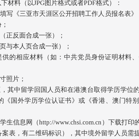
以下材料（以JPG图片格式或者PDF格式）：
整填写《三亚市天涯区公开招聘工作人员报名表》
份；
证（正反面合成一张）；
首页与本人页合成一张）；
提供的相应材料（如：中共党员身份证明材料
；
一寸照片；
证，其中留学回国人员和在港澳台取得学历学位
的《国外学历学位认证书》或《香港、澳门特
信息网（http://www.chsi.com.cn）下
备案表，有二维码标识），其中境外留学人员需