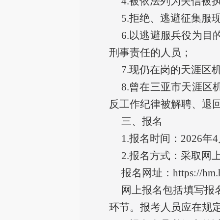
4.被依法列为失信被
5.拒绝、逃避征集服
6.以逃避服兵役为
刑事责任的人员；
7.现仍在岗的天涯
8.曾在三亚市天涯
反工作纪律被解聘、退
三、报名
1.报名时间：2026年4
2.报名方式：采取网
报名网址：
https://hm.
网上报名包括填写报
环节。报考人员应在规