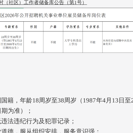
村（社区）工作者储备库
公告（第1号）
国籍，年龄18周岁至38周岁（1987年4月13日至2
日期为准）；
无违法违纪行为及犯罪记录；
业道德，服从组织安排，服务意识强；