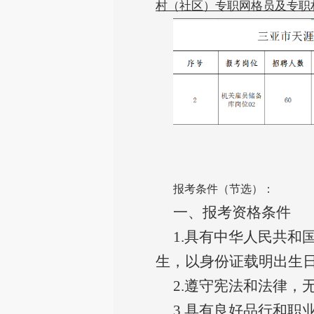
村（社区）专职
网格员及专职
报考条件（节选）：
一、报考资格条件
1.具有中华人民共和国
生，以身份证载明出生
2.遵守宪法和法律，
3.具有良好品行和职