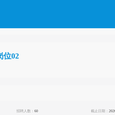
位02
招聘人数：
60
截止日期：
202