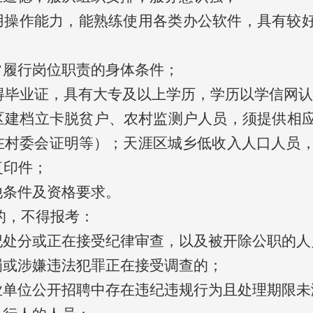
应用操作能力，能熟练使用各类办公软件，具有较
常履行岗位职责的身体条件；
日前取得毕业证，具有大专及以上学历，学历以学信网
涯区建档立卡脱贫户、农村监测户人员，须提供相
村委会证明等）；天涯区城乡低收入人口人员，须
复印件；
他条件及资格要求。
的，不得报考：
政纪处分或正在接受纪律审查，以及被开除公职的人
罚或涉嫌违法犯罪正在接受调查的；
事业单位公开招聘中存在违纪违规行为且处理期限